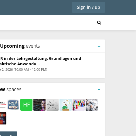
Sign in / up
Upcoming
events
R in der Lehrgestaltung: Grundlagen und
aktische Anwendu...
 2, 2026 (10:00 AM - 12:00 PM)
ew
spaces
HF