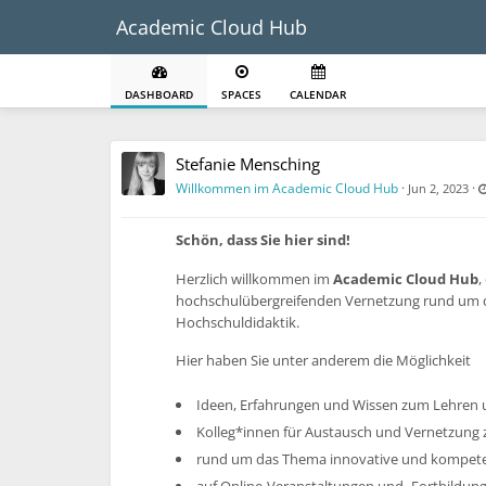
Academic Cloud Hub
DASHBOARD
SPACES
CALENDAR
Stefanie Mensching
Willkommen im Academic Cloud Hub
·
·
Jun 2, 2023
Schön, dass Sie hier sind!
Herzlich willkommen im
Academic Cloud Hub
,
hochschulübergreifenden Vernetzung rund um 
Hochschuldidaktik.
Hier haben Sie unter anderem die Möglichkeit
Ideen, Erfahrungen und Wissen zum Lehren u
Kolleg*innen für Austausch und Vernetzung 
rund um das Thema innovative und kompeten
auf Online-Veranstaltungen und -Fortbild