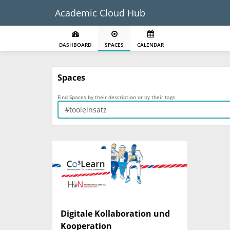
Academic Cloud Hub
DASHBOARD
SPACES
CALENDAR
Spaces
Find Spaces by their description or by their tags
Digitale Kollaboration und
Kooperation